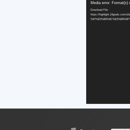
Video
Media error: Format(s) 
Player
Download File:
https://highlight.24goals.
%97%E0%B9%8C%E0%B8%9F%