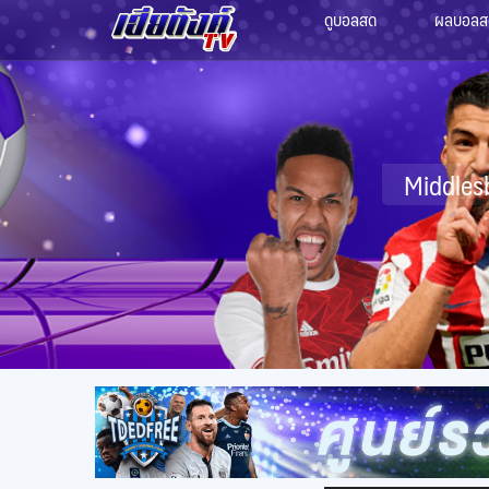
Skip
ดูบอลสด
ผลบอลส
to
content
Middles