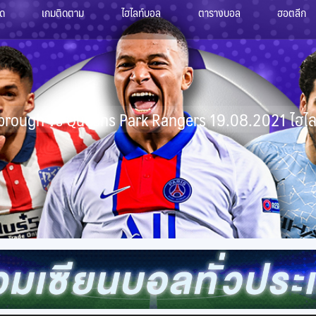
ด
เกมติดตาม
ไฮไลท์บอล
ตารางบอล
ฮอตลีก
brough vs Queens Park Rangers 19.08.2021 ไฮไล