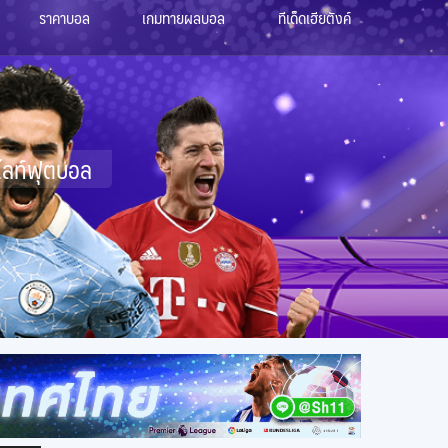
ราคาบอล
เกมทายผลบอล
ทีเด็ดเฮียตังค์
ลท์ฟุตบอล