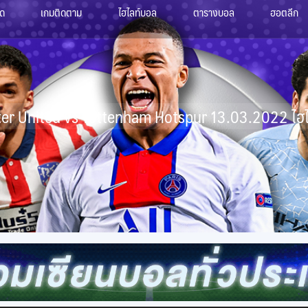
ด
เกมติดตาม
ไฮไลท์บอล
ตารางบอล
ฮอตลีก
er United vs Tottenham Hotspur 13.03.2022 ไฮไ