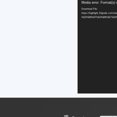
Video
Media error: Format(s) 
Player
Download File:
https://highlight.24goals.c
%E0%B8%97%E0%B9%8C%E0%