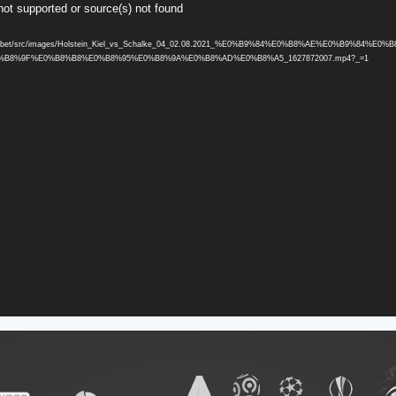
not supported or source(s) not found
om/ufabet/src/images/Holstein_Kiel_vs_Schalke_04_02.08.2021_%E0%B9%84%E0%B8%AE%E0%B9%84%E0%
B8%9F%E0%B8%B8%E0%B8%95%E0%B8%9A%E0%B8%AD%E0%B8%A5_1627872007.mp4?_=1
Search
for: