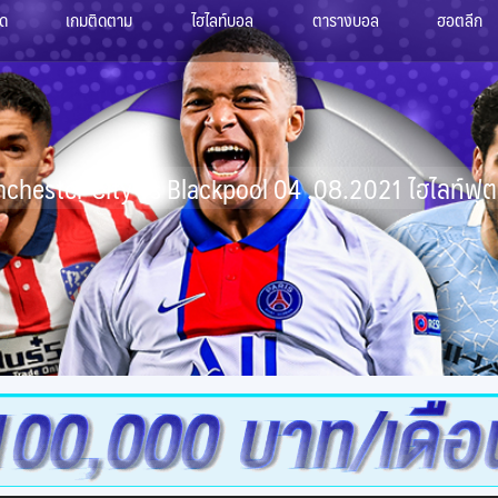
ด
เกมติดตาม
ไฮไลท์บอล
ตารางบอล
ฮอตลีก
chester City vs Blackpool 04 .08.2021 ไฮไลท์ฟุ