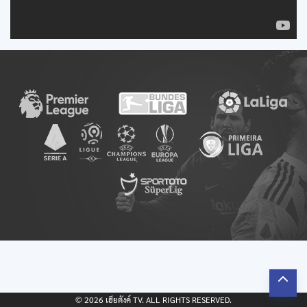
Search
for:
© 2026 เฮียตังค์ TV. ALL RIGHTS RESERVED.